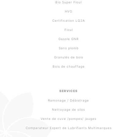
Bio Super Fioul
HVO
Certification LQ2A
Fioul
Gasole GNR
Sans plomb
Granulés de bois
Bois de chauffage
SERVICES
Ramonage / Débistrage
Nettoyage de silos
Vente de cuve /pompes/ jauges
Comparateur Expert de Lubrifiants Multimarques