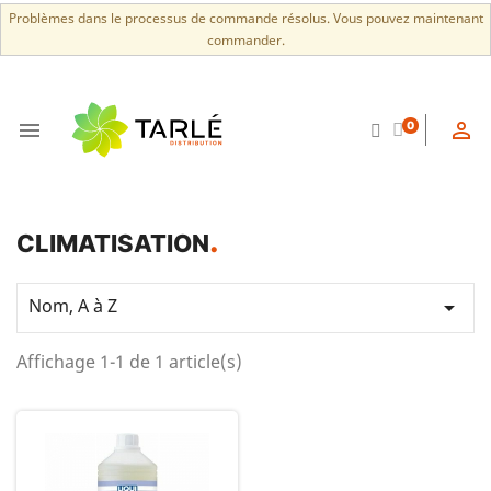
Problèmes dans le processus de commande résolus. Vous pouvez maintenant
commander.


0
CLIMATISATION
Nom, A à Z

Affichage 1-1 de 1 article(s)