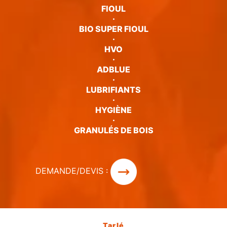
FIOUL
·
BIO SUPER FIOUL
·
HVO
·
ADBLUE
·
LUBRIFIANTS
·
HYGIÈNE
·
GRANULÉS DE BOIS
DEMANDE/DEVIS :
Tarlé