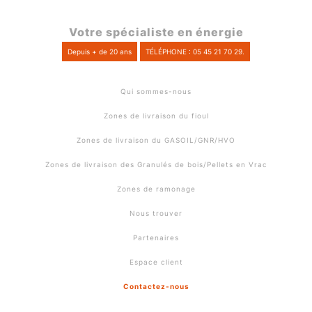
Votre spécialiste en énergie
Depuis + de 20 ans
TÉLÉPHONE : 05 45 21 70 29.
Qui sommes-nous
Zones de livraison du fioul
Zones de livraison du GASOIL/GNR/HVO
Zones de livraison des Granulés de bois/Pellets en Vrac
Zones de ramonage
Nous trouver
Partenaires
Espace client
Contactez-nous