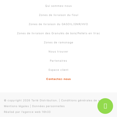
Qui sommes-nous
Zones de livraison du fioul
Zones de livraison du GASOIL/GNR/HVO
Zones de livraison des Granulés de bois/Pellets en Vrac
Zones de ramonage
Nous trouver
Partenaires
Espace client
Contactez-nous
© copyright 2026 Tarlé Distribution.
|
Conditions générales de vente
|
Mentions légales
|
Données personnelles
Réalisé par l'
agence web 16h33