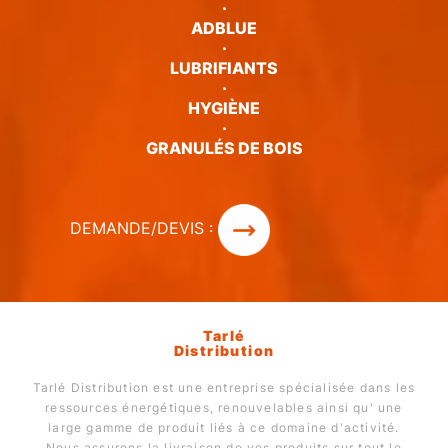
·
ADBLUE
·
LUBRIFIANTS
·
HYGIÈNE
·
GRANULÉS DE BOIS
DEMANDE/DEVIS :
Tarlé
Distribution
Tarlé Distribution est une entreprise spécialisée dans les
ressources énergétiques, renouvelables ainsi qu' une
large gamme de produit liés à ce domaine d'activité.
Nous assurons la livraison de vos produits sur tout le