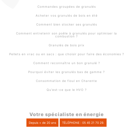
Commandes groupées de granulés
Acheter vos granulés de bois en été
Comment bien stocker ses granulés
Comment entretenir son poêle à granulés pour optimiser la
combustion ?
Granulés de bois prix
Pellets en vrac ou en sacs : que choisir pour faire des économies ?
Comment reconnaître un bon granulé ?
Pourquoi éviter les granulés bas de gamme ?
Consommation de fioul en Charente
Qu'est-ce que le HVO ?
Votre spécialiste en énergie
Depuis + de 20 ans
TÉLÉPHONE : 05 45 21 70 29.