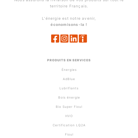
territoire Français.
L'énergie est notre avenir,
économisons-la !
PRODUITS EN SERVICES
Énergies
AdBlue
Lubrifiants
Bois énergie
Bio Super Fioul
HVO
Certification LQ2A
Fioul