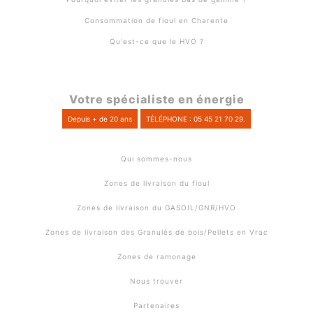
Consommation de fioul en Charente
Qu'est-ce que le HVO ?
Votre spécialiste en énergie
Depuis + de 20 ans
TÉLÉPHONE : 05 45 21 70 29.
Qui sommes-nous
Zones de livraison du fioul
Zones de livraison du GASOIL/GNR/HVO
Zones de livraison des Granulés de bois/Pellets en Vrac
Zones de ramonage
Nous trouver
Partenaires