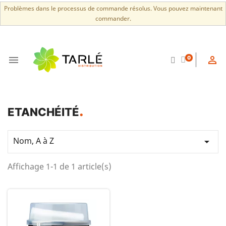
Problèmes dans le processus de commande résolus. Vous pouvez maintenant
commander.


0
ETANCHÉITÉ
Nom, A à Z

Affichage 1-1 de 1 article(s)