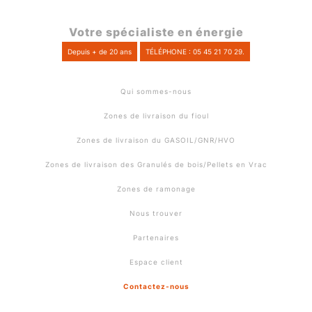
Votre spécialiste en énergie
Depuis + de 20 ans
TÉLÉPHONE : 05 45 21 70 29.
Qui sommes-nous
Zones de livraison du fioul
Zones de livraison du GASOIL/GNR/HVO
Zones de livraison des Granulés de bois/Pellets en Vrac
Zones de ramonage
Nous trouver
Partenaires
Espace client
Contactez-nous