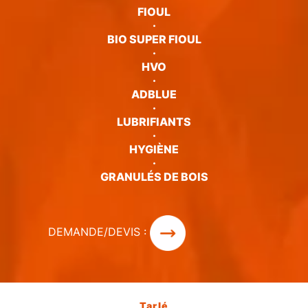
FIOUL
·
BIO SUPER FIOUL
·
HVO
·
ADBLUE
·
LUBRIFIANTS
·
HYGIÈNE
·
GRANULÉS DE BOIS
DEMANDE/DEVIS :
Tarlé