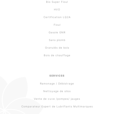
Bio Super Fioul
HVO
Certification LQ2A
Fioul
Gasole GNR
Sans plomb
Granulés de bois
Bois de chauffage
SERVICES
Ramonage / Débistrage
Nettoyage de silos
Vente de cuve /pompes/ jauges
Comparateur Expert de Lubrifiants Multimarques