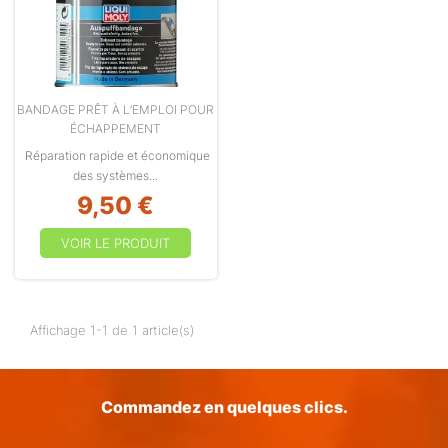
BANDAGE PRÊT À L’EMPLOI POUR
ÉCHAPPEMENT
Réparation rapide et économique
des systèmes...
9,50 €
VOIR LE PRODUIT
Affichage 1-1 de 1 article(s)
Commandez en quelques clics.