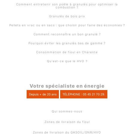
Comment entretenir son poêle à granulés pour optimiser la
combustion ?
Granulés de bois prix
Pellets en vrac ou en sacs : que choisir pour faire des économies ?
Comment reconnaître un bon granulé ?
Pourquoi éviter les granulés bas de gamme ?
Consommation de fioul en Charente
Qu'est-ce que le HVO ?
Votre spécialiste en énergie
Depuis + de 20 ans
TÉLÉPHONE : 05 45 21 70 29.
Qui sommes-nous
Zones de livraison du fioul
Zones de livraison du GASOIL/GNR/HVO