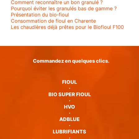
Comment reconnaître un bon granulé ?
Pourquoi éviter les granulés bas de gamme ?
Présentation du bio‑fioul
Consommation de fioul en Charente
Les chaudières déjà prêtes pour le Biofioul F100
Commandez en quelques clics.
FIOUL
·
BIO SUPER FIOUL
·
HVO
·
ADBLUE
·
LUBRIFIANTS
·