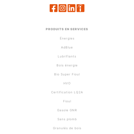
PRODUITS EN SERVICES
Énergies
AdBlue
Lubrifiants
Bois énergie
Bio Super Fioul
HVO
Certification LQ2A
Fioul
Gasole GNR
Sans plomb
Granulés de bois