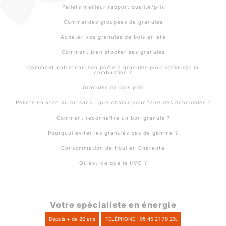
Pellets meilleur rapport qualité/prix
Commandes groupées de granulés
Acheter vos granulés de bois en été
Comment bien stocker ses granulés
Comment entretenir son poêle à granulés pour optimiser la
combustion ?
Granulés de bois prix
Pellets en vrac ou en sacs : que choisir pour faire des économies ?
Comment reconnaître un bon granulé ?
Pourquoi éviter les granulés bas de gamme ?
Consommation de fioul en Charente
Qu'est-ce que le HVO ?
Votre spécialiste en énergie
Depuis + de 20 ans
TÉLÉPHONE : 05 45 21 70 29.