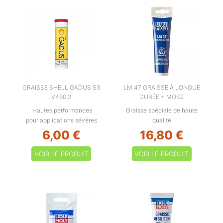
GRAISSE SHELL GADUS S3
LM 47 GRAISSE À LONGUE
V460 2
DURÉE + MOS2
Hautes performances
Graisse spéciale de haute
pour applications sévères
qualité
6,00 €
16,80 €
VOIR LE PRODUIT
VOIR LE PRODUIT