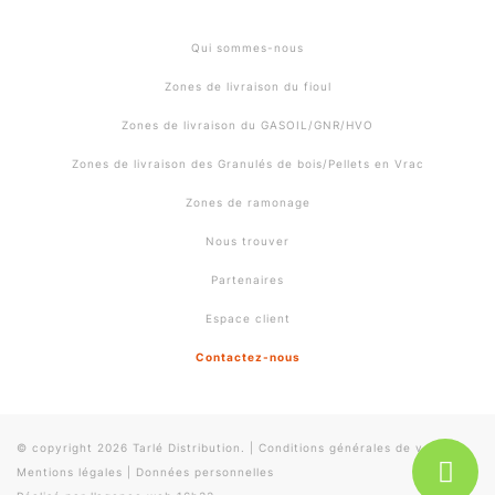
Qui sommes-nous
Zones de livraison du fioul
Zones de livraison du GASOIL/GNR/HVO
Zones de livraison des Granulés de bois/Pellets en Vrac
Zones de ramonage
Nous trouver
Partenaires
Espace client
Contactez-nous
© copyright 2026 Tarlé Distribution.
|
Conditions générales de vente
|
Mentions légales
|
Données personnelles