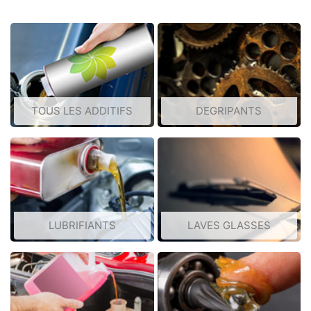
TOUS LES ADDITIFS
DEGRIPANTS
LUBRIFIANTS
LAVES GLASSES