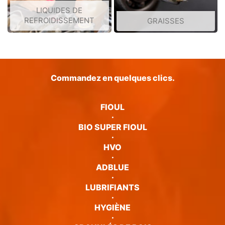
LIQUIDES DE
REFROIDISSEMENT
GRAISSES
Commandez en quelques clics.
FIOUL
·
BIO SUPER FIOUL
·
HVO
·
ADBLUE
·
LUBRIFIANTS
·
HYGIÈNE
·