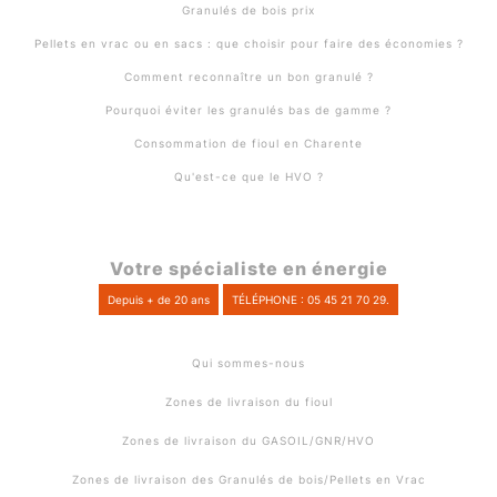
Granulés de bois prix
Pellets en vrac ou en sacs : que choisir pour faire des économies ?
Comment reconnaître un bon granulé ?
Pourquoi éviter les granulés bas de gamme ?
Consommation de fioul en Charente
Qu'est-ce que le HVO ?
Votre spécialiste en énergie
Depuis + de 20 ans
TÉLÉPHONE : 05 45 21 70 29.
Qui sommes-nous
Zones de livraison du fioul
Zones de livraison du GASOIL/GNR/HVO
Zones de livraison des Granulés de bois/Pellets en Vrac