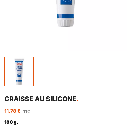
GRAISSE AU SILICONE
11,78 €
TTC
100 g.