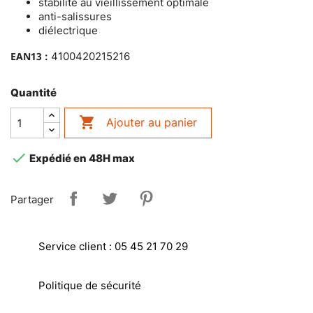
stabilité au vieillissement optimale
anti-salissures
diélectrique
EAN13 :
4100420215216
Quantité

Ajouter au panier

Expédié en 48H max
Partager
Service client : 05 45 21 70 29
Politique de sécurité