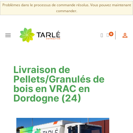
Problèmes dans le processus de commande résolus. Vous pouvez maintenant
commander.


0
Livraison de
Pellets/Granulés de
bois en VRAC en
Dordogne (24)