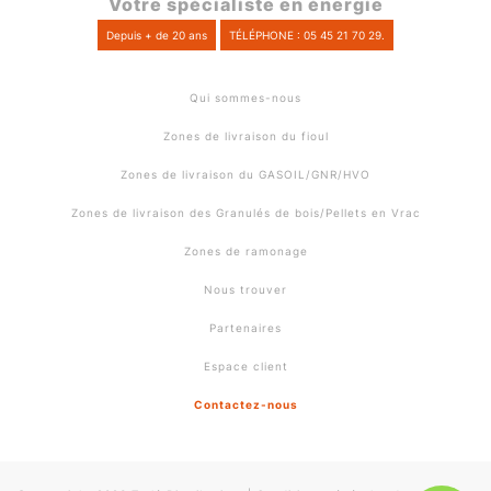
Votre spécialiste en énergie
Depuis + de 20 ans
TÉLÉPHONE : 05 45 21 70 29.
Qui sommes-nous
Zones de livraison du fioul
Zones de livraison du GASOIL/GNR/HVO
Zones de livraison des Granulés de bois/Pellets en Vrac
Zones de ramonage
Nous trouver
Partenaires
Espace client
Contactez-nous