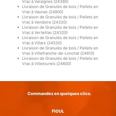
Vrac à Varaignes (24360)
Livraison de Granulés de bois / Pellets en
Vrac à Vaunac (24800)
Livraison de Granulés de bois / Pellets en
Vrac à Vendoire (24320)
Livraison de Granulés de bois / Pellets en
Vrac à Verteillac (24320)
Livraison de Granulés de bois / Pellets en
Vrac à Villars (24530)
Livraison de Granulés de bois / Pellets en
Vrac à Villefranche-de-Lonchat (24610)
Livraison de Granulés de bois / Pellets en
Vrac à Villetoureix (24600)
Commandez en quelques clics.
FIOUL