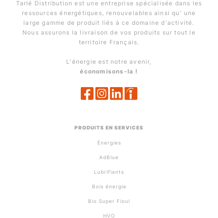
Tarlé Distribution est une entreprise spécialisée dans les
ressources énergétiques, renouvelables ainsi qu' une
large gamme de produit liés à ce domaine d'activité.
Nous assurons la livraison de vos produits sur tout le
territoire Français.
L'énergie est notre avenir,
économisons-la !
PRODUITS EN SERVICES
Énergies
AdBlue
Lubrifiants
Bois énergie
Bio Super Fioul
HVO