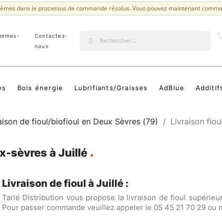
lèmes dans le processus de commande résolus. Vous pouvez maintenant comma
ommes-
Contactez-
?
nous
es
Bois énergie
Lubrifiants/Graisses
AdBlue
Additif
aison de fioul/biofioul en Deux Sèvres (79)
Livraison fioul
ux-sèvres à Juillé
Livraison de fioul à Juillé :
Tarlé Distribution vous propose la livraison de fioul supérieu
Pour passer commande veuillez appeler le 05 45 21 70 29 ou no