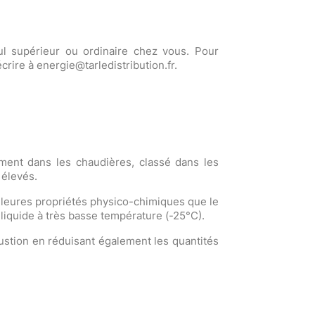
oul supérieur ou ordinaire chez vous. Pour
rire à energie@tarledistribution.fr.
mment dans les chaudières, classé dans les
 élevés.
illeures propriétés physico-chimiques que le
er liquide à très basse température (-25°C).
ustion en réduisant également les quantités