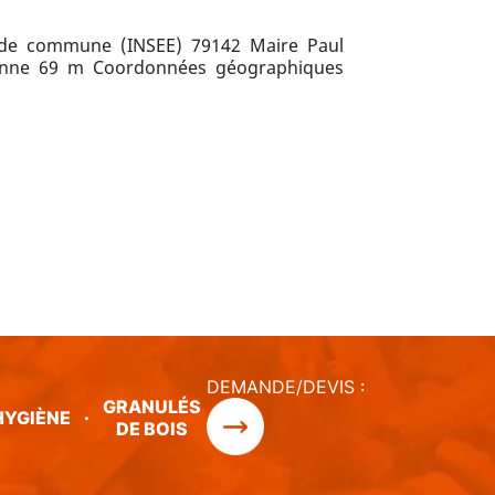
ode commune (INSEE) 79142 Maire Paul
oyenne 69 m Coordonnées géographiques
DEMANDE/DEVIS :
GRANULÉS
HYGIÈNE
·
DE BOIS