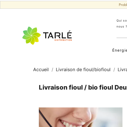
Prob
Qui s
nous 
Énergi
Accueil
Livraison de fioul/biofioul
Livr
Livraison fioul / bio fioul De