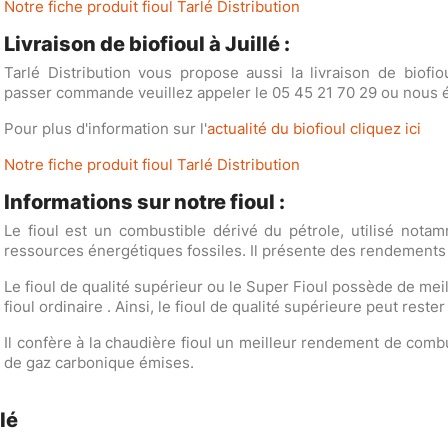
Notre fiche produit fioul Tarlé Distribution
Livraison de biofioul à Juillé :
Tarlé Distribution vous propose aussi la livraison de biofi
passer commande veuillez appeler le 05 45 21 70 29 ou nous éc
Pour plus d'information sur l'
actualité du biofioul cliquez ici
Notre fiche produit fioul Tarlé Distribution
Informations sur notre fioul :
Le fioul est un combustible dérivé du pétrole, utilisé nota
ressources énergétiques fossiles. Il présente des rendements
Le fioul de qualité supérieur ou le Super Fioul possède de me
fioul ordinaire . Ainsi, le fioul de qualité supérieure peut rest
Il confère à la chaudière fioul un meilleur rendement de comb
de gaz carbonique émises.
lé