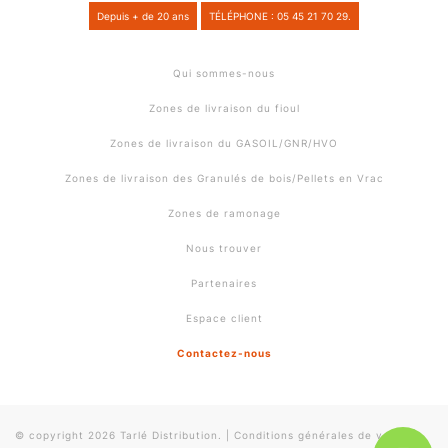
Depuis + de 20 ans
TÉLÉPHONE : 05 45 21 70 29.
Qui sommes-nous
Zones de livraison du fioul
Zones de livraison du GASOIL/GNR/HVO
Zones de livraison des Granulés de bois/Pellets en Vrac
Zones de ramonage
Nous trouver
Partenaires
Espace client
Contactez-nous
© copyright 2026 Tarlé Distribution.
|
Conditions générales de vente
|