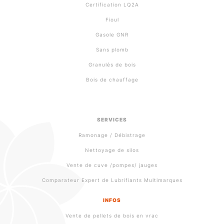
Certification LQ2A
Fioul
Gasole GNR
Sans plomb
Granulés de bois
Bois de chauffage
SERVICES
Ramonage / Débistrage
Nettoyage de silos
Vente de cuve /pompes/ jauges
Comparateur Expert de Lubrifiants Multimarques
INFOS
Vente de pellets de bois en vrac