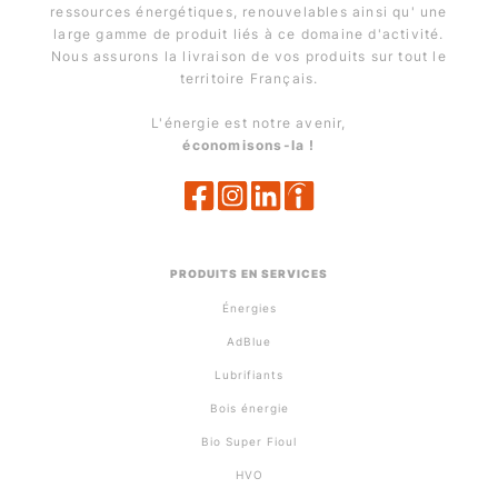
ressources énergétiques, renouvelables ainsi qu' une
large gamme de produit liés à ce domaine d'activité.
Nous assurons la livraison de vos produits sur tout le
territoire Français.
L'énergie est notre avenir,
économisons-la !
PRODUITS EN SERVICES
Énergies
AdBlue
Lubrifiants
Bois énergie
Bio Super Fioul
HVO