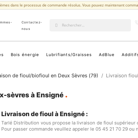
lèmes dans le processus de commande résolus. Vous pouvez maintenant comma
ommes-
Contactez-
?
nous
es
Bois énergie
Lubrifiants/Graisses
AdBlue
Additif
aison de fioul/biofioul en Deux Sèvres (79)
Livraison fiou
eux-sèvres à Ensigné
Livraison de fioul à Ensigné :
Tarlé Distribution vous propose la livraison de fioul supérieur
Pour passer commande veuillez appeler le 05 45 21 70 29 ou no