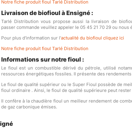
Notre fiche produit fioul Tarlé Distribution
Livraison de biofioul à Ensigné :
Tarlé Distribution vous propose aussi la livraison de biofi
passer commande veuillez appeler le 05 45 21 70 29 ou nous éc
Pour plus d'information sur l'
actualité du biofioul cliquez ici
Notre fiche produit fioul Tarlé Distribution
Informations sur notre fioul :
Le fioul est un combustible dérivé du pétrole, utilisé nota
ressources énergétiques fossiles. Il présente des rendements
Le fioul de qualité supérieur ou le Super Fioul possède de me
fioul ordinaire . Ainsi, le fioul de qualité supérieure peut rest
Il confère à la chaudière fioul un meilleur rendement de comb
de gaz carbonique émises.
signé