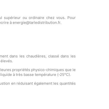
oul supérieur ou ordinaire chez vous. Pour
rire à energie@tarledistribution.fr.
mment dans les chaudières, classé dans les
 élevés.
illeures propriétés physico-chimiques que le
er liquide à très basse température (-25°C).
ustion en réduisant également les quantités