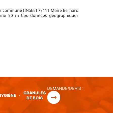
e commune (INSEE) 79111 Maire Bernard
yenne 90 m Coordonnées géographiques
DEMANDE/DEVIS :
GRANULÉS
HYGIÈNE
·
DE BOIS