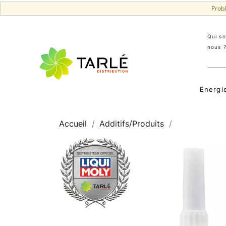
Prob
Qui s
nous 
Énergi
Accueil
Additifs/Produits