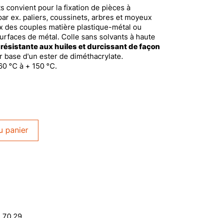
 convient pour la fixation de pièces à
r ex. paliers, coussinets, arbres et moyeux
ux des couples matière plastique-métal ou
rfaces de métal. Colle sans solvants à haute
,
résistante aux huiles et durcissant de façon
 base d'un ester de diméthacrylate.
60 °C à + 150 °C.
u panier
1 70 29