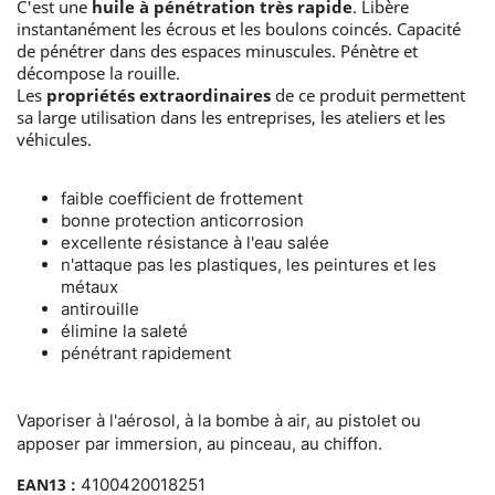
C'est une
huile à pénétration très rapide
. Libère
instantanément les écrous et les boulons coincés. Capacité
de pénétrer dans des espaces minuscules. Pénètre et
décompose la rouille.
Les
propriétés extraordinaires
de ce produit permettent
sa large utilisation dans les entreprises, les ateliers et les
véhicules.
faible coefficient de frottement
bonne protection anticorrosion
excellente résistance à l'eau salée
n'attaque pas les plastiques, les peintures et les
métaux
antirouille
élimine la saleté
pénétrant rapidement
Vaporiser à l'aérosol, à la bombe à air, au pistolet ou
apposer par immersion, au pinceau, au chiffon.
EAN13 :
4100420018251