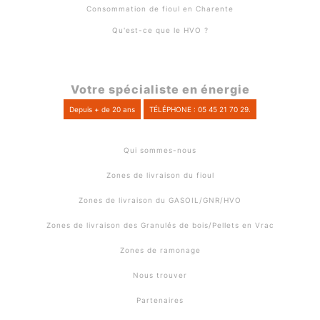
Consommation de fioul en Charente
Qu'est-ce que le HVO ?
Votre spécialiste en énergie
Depuis + de 20 ans
TÉLÉPHONE : 05 45 21 70 29.
Qui sommes-nous
Zones de livraison du fioul
Zones de livraison du GASOIL/GNR/HVO
Zones de livraison des Granulés de bois/Pellets en Vrac
Zones de ramonage
Nous trouver
Partenaires