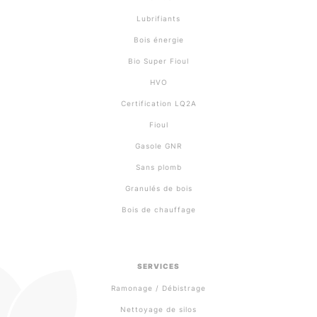
Lubrifiants
Bois énergie
Bio Super Fioul
HVO
Certification LQ2A
Fioul
Gasole GNR
Sans plomb
Granulés de bois
Bois de chauffage
SERVICES
Ramonage / Débistrage
Nettoyage de silos