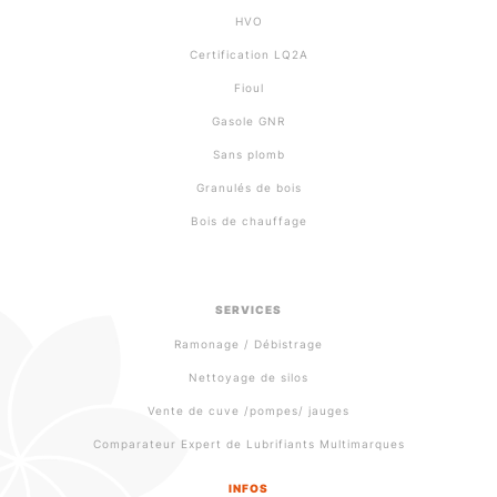
HVO
Certification LQ2A
Fioul
Gasole GNR
Sans plomb
Granulés de bois
Bois de chauffage
SERVICES
Ramonage / Débistrage
Nettoyage de silos
Vente de cuve /pompes/ jauges
Comparateur Expert de Lubrifiants Multimarques
INFOS