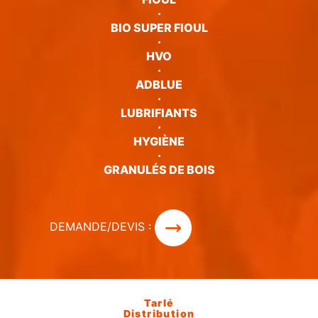
·
BIO SUPER FIOUL
·
HVO
·
ADBLUE
·
LUBRIFIANTS
·
HYGIÈNE
·
GRANULÉS DE BOIS
DEMANDE/DEVIS :
Tarlé
Distribution