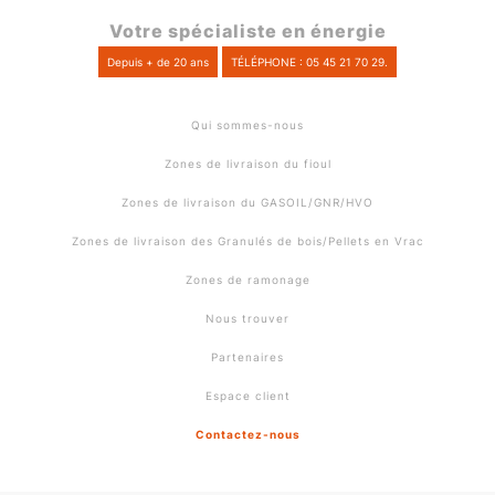
Votre spécialiste en énergie
Depuis + de 20 ans
TÉLÉPHONE : 05 45 21 70 29.
Qui sommes-nous
Zones de livraison du fioul
Zones de livraison du GASOIL/GNR/HVO
Zones de livraison des Granulés de bois/Pellets en Vrac
Zones de ramonage
Nous trouver
Partenaires
Espace client
Contactez-nous