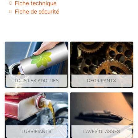
Fiche technique
Fiche de sécurité
TOUS LES ADDITIFS
DEGRIPANTS
LUBRIFIANTS
LAVES GLASSES