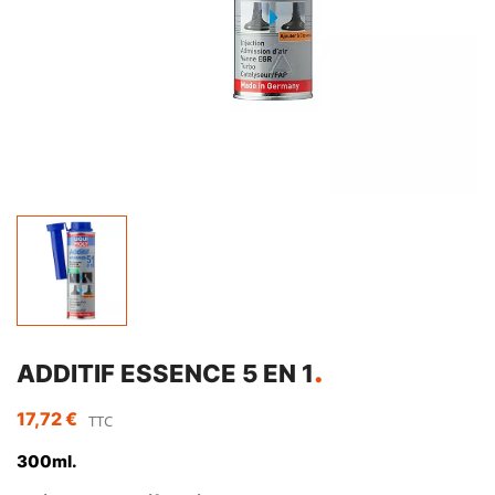
ADDITIF ESSENCE 5 EN 1
17,72 €
TTC
300ml.