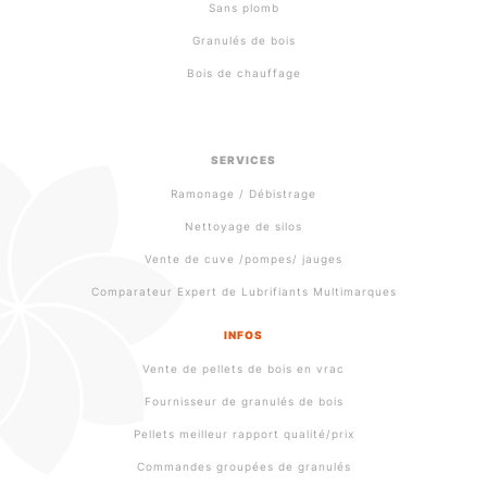
Sans plomb
Granulés de bois
Bois de chauffage
SERVICES
Ramonage / Débistrage
Nettoyage de silos
Vente de cuve /pompes/ jauges
Comparateur Expert de Lubrifiants Multimarques
INFOS
Vente de pellets de bois en vrac
Fournisseur de granulés de bois
Pellets meilleur rapport qualité/prix
Commandes groupées de granulés