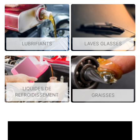
LUBRIFIANTS
LAVES GLASSES
LIQUIDES DE
REFROIDISSEMENT
GRAISSES