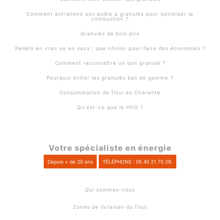
Comment entretenir son poêle à granulés pour optimiser la
combustion ?
Granulés de bois prix
Pellets en vrac ou en sacs : que choisir pour faire des économies ?
Comment reconnaître un bon granulé ?
Pourquoi éviter les granulés bas de gamme ?
Consommation de fioul en Charente
Qu'est-ce que le HVO ?
Votre spécialiste en énergie
Depuis + de 20 ans
TÉLÉPHONE : 05 45 21 70 29.
Qui sommes-nous
Zones de livraison du fioul