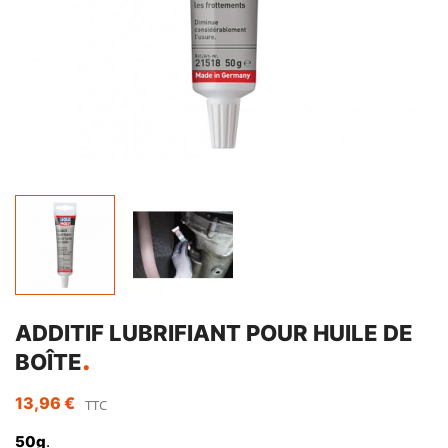
ADDITIF LUBRIFIANT POUR HUILE DE
BOÎTE
13,96 €
TTC
50g
.