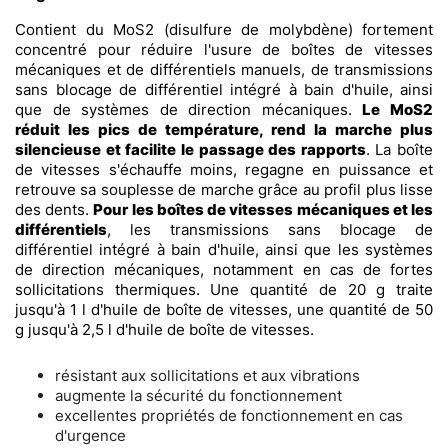
Contient du MoS2 (disulfure de molybdène) fortement
concentré pour réduire l'usure de boîtes de vitesses
mécaniques et de différentiels manuels, de transmissions
sans blocage de différentiel intégré à bain d'huile, ainsi
que de systèmes de direction mécaniques.
Le MoS2
réduit les pics de température, rend la marche plus
silencieuse et facilite le passage des rapports
. La boîte
de vitesses s'échauffe moins, regagne en puissance et
retrouve sa souplesse de marche grâce au profil plus lisse
des dents.
Pour les boîtes de vitesses mécaniques et les
différentiels
, les transmissions sans blocage de
différentiel intégré à bain d'huile, ainsi que les systèmes
de direction mécaniques, notamment en cas de fortes
sollicitations thermiques. Une quantité de 20 g traite
jusqu'à 1 l d'huile de boîte de vitesses, une quantité de 50
g jusqu'à 2,5 l d'huile de boîte de vitesses.
résistant aux sollicitations et aux vibrations
augmente la sécurité du fonctionnement
excellentes propriétés de fonctionnement en cas
d'urgence