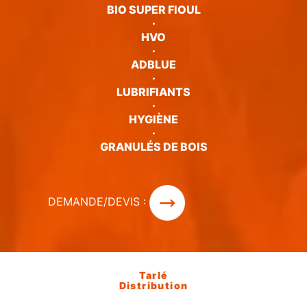
BIO SUPER FIOUL
·
HVO
·
ADBLUE
·
LUBRIFIANTS
·
HYGIÈNE
·
GRANULÉS DE BOIS
DEMANDE/DEVIS :
Tarlé
Distribution