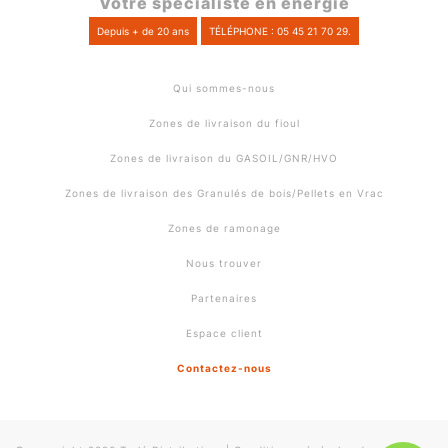
Votre spécialiste en énergie
Depuis + de 20 ans
TÉLÉPHONE : 05 45 21 70 29.
Qui sommes-nous
Zones de livraison du fioul
Zones de livraison du GASOIL/GNR/HVO
Zones de livraison des Granulés de bois/Pellets en Vrac
Zones de ramonage
Nous trouver
Partenaires
Espace client
Contactez-nous