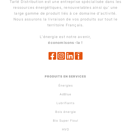
Tarlé Distribution est une entreprise spécialisée dans les
ressources énergétiques, renouvelables ainsi qu' une
large gamme de produit liés à ce domaine d'activité.
Nous assurons la livraison de vos produits sur tout le
territoire Français.
L'énergie est notre avenir,
économisons-la !
PRODUITS EN SERVICES
Énergies
AdBlue
Lubrifiants
Bois énergie
Bio Super Fioul
HVO