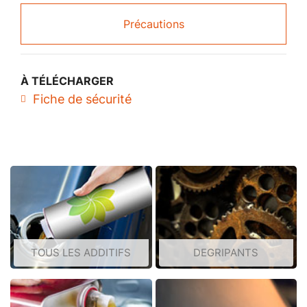
Précautions
À TÉLÉCHARGER
Fiche de sécurité
TOUS LES ADDITIFS
DEGRIPANTS