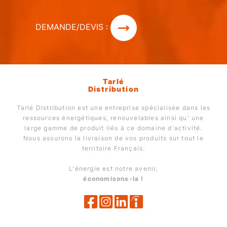
DEMANDE/DEVIS :
Tarlé
Distribution
Tarlé Distribution est une entreprise spécialisée dans les
ressources énergétiques, renouvelables ainsi qu' une
large gamme de produit liés à ce domaine d'activité.
Nous assurons la livraison de vos produits sur tout le
territoire Français.
L'énergie est notre avenir,
économisons-la !