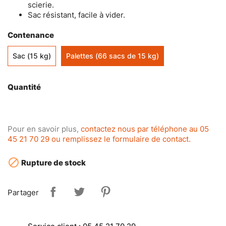
scierie.
Sac résistant, facile à vider.
Contenance
Sac (15 kg)
Palettes (66 sacs de 15 kg)
Quantité
Pour en savoir plus,
contactez nous par téléphone au 05
45 21 70 29 ou remplissez le formulaire de contact.

Rupture de stock
Partager