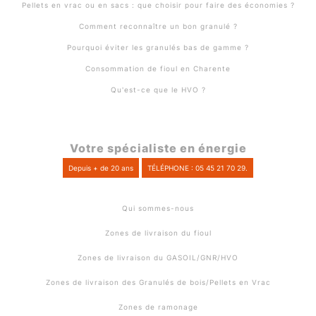
Pellets en vrac ou en sacs : que choisir pour faire des économies ?
Comment reconnaître un bon granulé ?
Pourquoi éviter les granulés bas de gamme ?
Consommation de fioul en Charente
Qu'est-ce que le HVO ?
Votre spécialiste en énergie
Depuis + de 20 ans
TÉLÉPHONE : 05 45 21 70 29.
Qui sommes-nous
Zones de livraison du fioul
Zones de livraison du GASOIL/GNR/HVO
Zones de livraison des Granulés de bois/Pellets en Vrac
Zones de ramonage