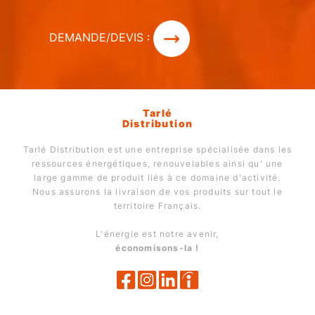
DEMANDE/DEVIS :
Tarlé
Distribution
Tarlé Distribution est une entreprise spécialisée dans les
ressources énergétiques, renouvelables ainsi qu' une
large gamme de produit liés à ce domaine d'activité.
Nous assurons la livraison de vos produits sur tout le
territoire Français.
L'énergie est notre avenir,
économisons-la !