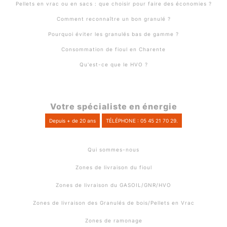
Pellets en vrac ou en sacs : que choisir pour faire des économies ?
Comment reconnaître un bon granulé ?
Pourquoi éviter les granulés bas de gamme ?
Consommation de fioul en Charente
Qu'est-ce que le HVO ?
Votre spécialiste en énergie
Depuis + de 20 ans
TÉLÉPHONE : 05 45 21 70 29.
Qui sommes-nous
Zones de livraison du fioul
Zones de livraison du GASOIL/GNR/HVO
Zones de livraison des Granulés de bois/Pellets en Vrac
Zones de ramonage