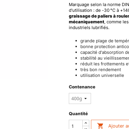
Marquage selon la norme DI
d'utilisation : de -30 °C à +1
graissage de paliers à roul
mécaniquement
, comme les
industriels lubrifiés.
grande plage de tempéra
bonne protection antico
capacité d'absorption 
stabilité au vieillissem
réduit les frottements e
très bon rendement
utilisation universelle
Contenance
Quantité

Ajouter a