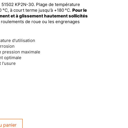
N 51502 KP2N-30. Plage de température
40 °C, à court terme jusqu'à +180 °C.
Pour le
ement et à glissement hautement sollicités
 roulements de roue ou les engrenages
ture d'utilisation
rrosion
de pression maximale
ent optimale
t l'usure
u panier